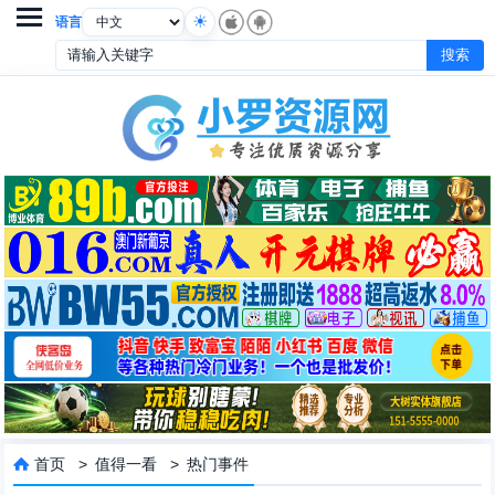

语言
首页
>
值得一看
>
热门事件
