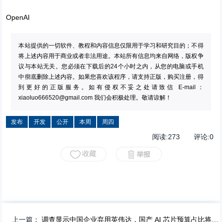
OpenAI
本站提供的一切软件、教程和内容信息仅限用于学习和研究目的；不得
将上述内容用于商业或者非法用途。本站所有信息均来自网络，版权争
议与本站无关。您必须在下载后的24个小时之内，从您的电脑或手机
中彻底删除上述内容。如果您喜欢该程序，请支持正版，购买注册，得
到更好的正版服务。如有侵权不妥之处请致信 E-mail：
xiaoluo666520@gmail.com
我们会积极处理。敬请谅解！
发布
开发
公开
本周
周四
阅读:
273
评论:
0
上一篇：
调查显示中国企业弃用英伟达，国产 AI 芯片预算占比将升至 46%