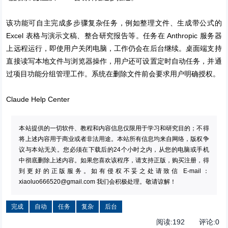
该功能可自主完成多步骤复杂任务，例如整理文件、生成带公式的
Excel 表格与演示文稿、整合研究报告等。任务在 Anthropic 服务器
上远程运行，即使用户关闭电脑，工作仍会在后台继续。桌面端支持
直接读写本地文件与浏览器操作，用户还可设置定时自动任务，并通
过项目功能分组管理工作。系统在删除文件前会要求用户明确授权。
Claude Help Center
本站提供的一切软件、教程和内容信息仅限用于学习和研究目的；不得
将上述内容用于商业或者非法用途。本站所有信息均来自网络，版权争
议与本站无关。您必须在下载后的24个小时之内，从您的电脑或手机
中彻底删除上述内容。如果您喜欢该程序，请支持正版，购买注册，得
到更好的正版服务。如有侵权不妥之处请致信 E-mail：
xiaoluo666520@gmail.com
我们会积极处理。敬请谅解！
完成
自动
任务
复杂
后台
阅读:
192
评论:
0