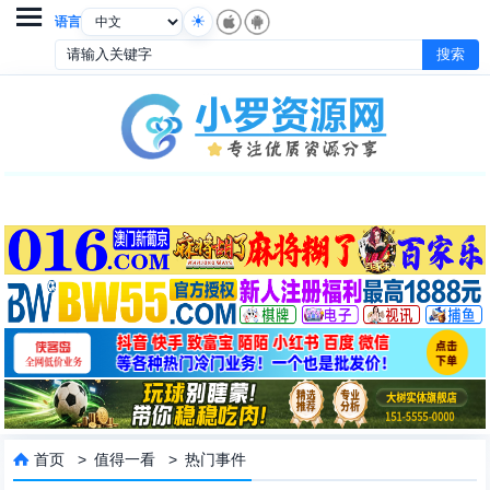

语言
首页
>
值得一看
>
热门事件
