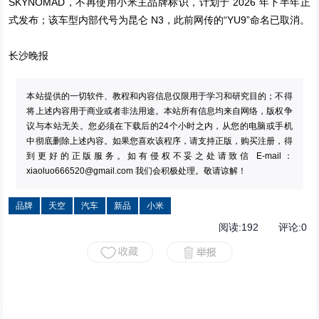
SKYNOMAD，不再使用小米主品牌标识，计划于 2026 年下半年正
式发布；该车型内部代号为昆仑 N3，此前网传的“YU9”命名已取消。
长沙晚报
本站提供的一切软件、教程和内容信息仅限用于学习和研究目的；不得
将上述内容用于商业或者非法用途。本站所有信息均来自网络，版权争
议与本站无关。您必须在下载后的24个小时之内，从您的电脑或手机
中彻底删除上述内容。如果您喜欢该程序，请支持正版，购买注册，得
到更好的正版服务。如有侵权不妥之处请致信 E-mail：
xiaoluo666520@gmail.com
我们会积极处理。敬请谅解！
品牌
天空
汽车
新品
小米
阅读:
192
评论:
0