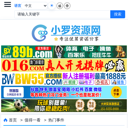

语言
首页
>
值得一看
>
热门事件
