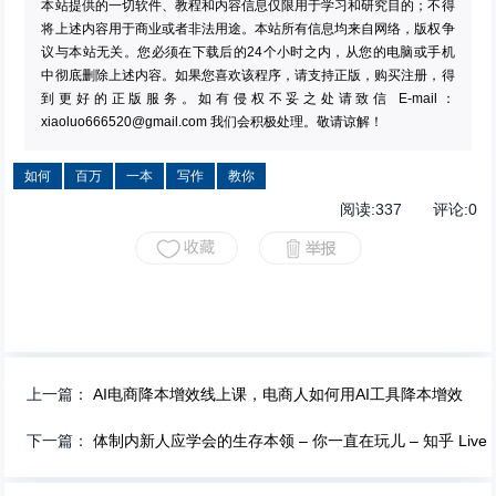
本站提供的一切软件、教程和内容信息仅限用于学习和研究目的；不得
将上述内容用于商业或者非法用途。本站所有信息均来自网络，版权争
议与本站无关。您必须在下载后的24个小时之内，从您的电脑或手机
中彻底删除上述内容。如果您喜欢该程序，请支持正版，购买注册，得
到更好的正版服务。如有侵权不妥之处请致信 E-mail：
xiaoluo666520@gmail.com
我们会积极处理。敬请谅解！
如何
百万
一本
写作
教你
阅读:
337
评论:
0
上一篇：
AI电商降本增效线上课，电商人如何用AI工具降本增效
下一篇：
体制内新人应学会的生存本领 – 你一直在玩儿 – 知乎 Live