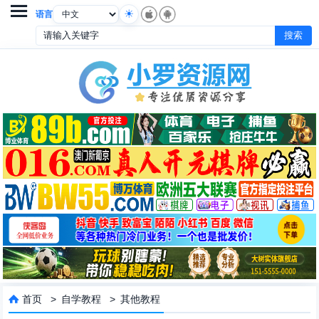

语言
首页
>
自学教程
>
其他教程
