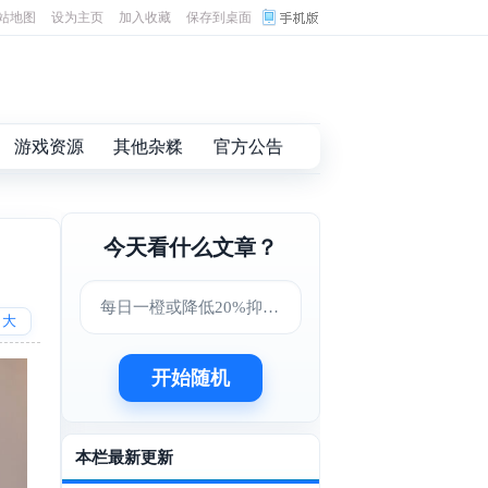
站地图
设为主页
加入收藏
保存到桌面
游戏资源
其他杂糅
官方公告
今天看什么文章？
每日一橙或降低20%抑郁症风险，肠道菌群成关键因素
大
开始随机
本栏最新更新