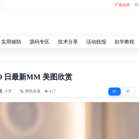
广告合作
网
实用辅助
源码专区
技术分享
活动线报
自学教程
.9 日最新MM 美图欣赏
小罗
网络收集
417
小
中