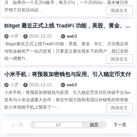
月，如果存一个五万U账号，每天27U，一个月850U，基本够日常
开销了目前活动还...
阅读全文
Bitget 最近正式上线 TradiFi 功能，美股、黄金、外汇、大宗商品等传统金融资产一站式投资！
小罗
2025-12-25
web3



Bitget最近正式上线TradiFi功能，美股、黄金、外汇、大宗商品等
传统金融资产一站式投资！只要是注册在我名下的用户，我已全部
统一调整Tr...
阅读全文
小米手机：将预装加密钱包与应用、引入稳定币支付
小罗
2025-12-12
web3



小米手机：将预装加密钱包与应用、引入稳定币支付区块链平台Sei
宣布与小米达成重大合作，将在中国大陆和美国以外销售的所有新
款小米智能手机上预装下一...
阅读全文
上一页
跳页
下一页