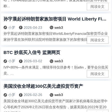
称...
阅读全文
孙宇晨起诉特朗普家族加密项目 World Liberty Financial
小罗
2026-04-23
web3



孙宇晨起诉特朗普家族加密项目WorldLibertyFinancial加密货币企业
家孙宇晨在加州联邦法院对特朗普家族旗下的加密项目WorldLi...
阅读全文
BTC 抄底买入信号 监测网页
小罗
2026-03-02
web3



IVP<80%—条件未满足，继续等待仅供参考！别allin，要学会分批买
卖。...
阅读全文
美国没收全球超300亿美元虚拟货币资产
小罗
2026-02-26
web3



美国没收全球超300亿美元虚拟货币资产国家计算机病毒应急处理中
心等机构于2026年2月26日联合发布报告，披露美国在2022年至20