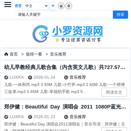

语言
首页
>
值得一看
>
音乐推荐

幼儿早教经典儿歌合集（内含英文儿歌）共727.57MB
LUXIFA
2026-01-24
音乐推荐



儿歌-一休和尚.mp3 3.93M 儿歌-小竹笋.mp3 2.60M 儿歌-一个师傅
三徒弟.mp3 5.65M 儿歌-幸福拍手歌.mp3 5...
阅读全文
郑伊健：Beautiful Day 演唱会 2011 1080P蓝光原盘[42.68G]
LUXIFA
2026-01-23
音乐推荐



郑伊健：Beautiful Day 演唱会2011演唱会｜音乐导演：郑伊健｜主
演：郑伊健1080P蓝光原盘[42.68G]...