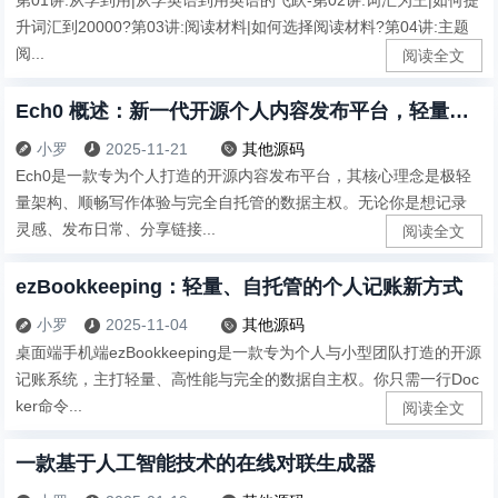
升词汇到20000?第03讲:阅读材料|如何选择阅读材料?第04讲:主题
阅...
阅读全文
Ech0 概述：新一代开源个人内容发布平台，轻量、自托管的数据主权方案
小罗
2025-11-21
其他源码



Ech0是一款专为个人打造的开源内容发布平台，其核心理念是极轻
量架构、顺畅写作体验与完全自托管的数据主权。无论你是想记录
灵感、发布日常、分享链接...
阅读全文
ezBookkeeping：轻量、自托管的个人记账新方式
小罗
2025-11-04
其他源码



桌面端手机端ezBookkeeping是一款专为个人与小型团队打造的开源
记账系统，主打轻量、高性能与完全的数据自主权。你只需一行Doc
ker命令...
阅读全文
一款基于人工智能技术的在线对联生成器