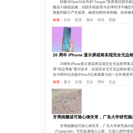
软银与OpenAI合作的“Stargate”投资项目
建设AI基础设施，但因关税政策与全球经济不确定
期盈利能力产生疑虑，融资结构尚未明确。此外随着Dee
标签：
合作
投资
项目
担忧
受阻
20 周年 iPhone 显示屏或将实现完全无边
20周年iPhone显示屏或将实现完全无边框苹果
用“四边弯曲”显示技术，实现完全无可见边框的
自10周年纪念版iPhoneX以来最重大的一次外观变
标签：
显示
实现
完全
周年
无边
牙周病菌或可致心律失常，广岛大学研究揭
牙周病菌或可致心律失常，广岛大学研究揭示
（P.gingivalis）可经血液侵入心脏，引发心