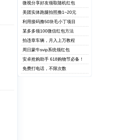
微视分享好友领取随机红包
美团实体跑腿拍照撸1~20元
利用接码撸50块毛小丁项目
某多多领100微信红包方法
拍违章车辆，月入上万教程
周日蒙牛svip系统领红包
安卓抢购助手 618购物节必备！
免费打电话，不限次数