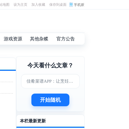
站地图
设为主页
加入收藏
保存到桌面
游戏资源
其他杂糅
官方公告
今天看什么文章？
佳肴菜谱APP：让烹饪变得更简单美味
开始随机
本栏最新更新