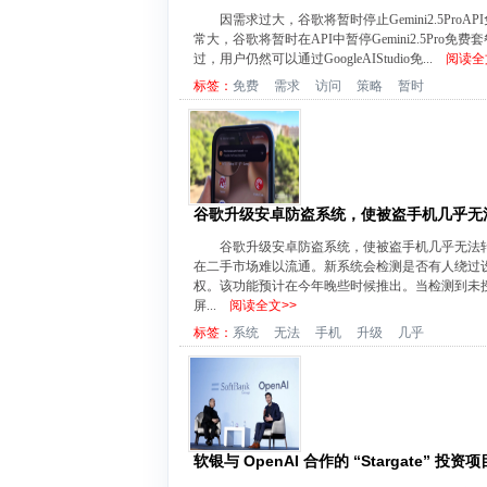
因需求过大，谷歌将暂时停止Gemini2.5ProAPI免
常大，谷歌将暂时在API中暂停Gemini2.5P
过，用户仍然可以通过GoogleAIStudio免...
阅读全
标签：
免费
需求
访问
策略
暂时
谷歌升级安卓防盗系统，使被盗手机几乎无
谷歌升级安卓防盗系统，使被盗手机几乎无法
在二手市场难以流通。新系统会检测是否有人绕过
权。该功能预计在今年晚些时候推出。当检测到未
屏...
阅读全文>>
标签：
系统
无法
手机
升级
几乎
软银与 OpenAI 合作的 “Stargate” 