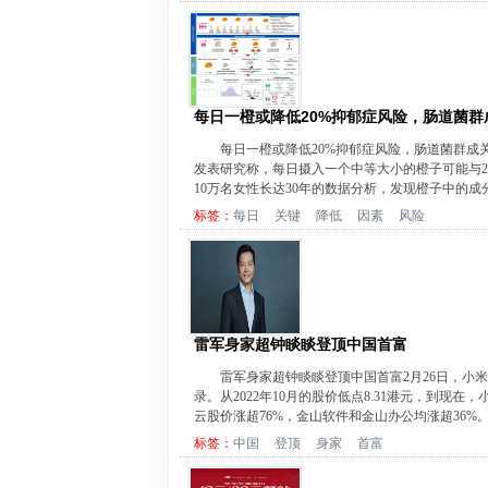
每日一橙或降低20%抑郁症风险，肠道菌群
每日一橙或降低20%抑郁症风险，肠道菌群成关键
发表研究称，每日摄入一个中等大小的橙子可能与20
10万名女性长达30年的数据分析，发现橙子中的成分
标签：
每日
关键
降低
因素
风险
雷军身家超钟睒睒登顶中国首富
雷军身家超钟睒睒登顶中国首富2月26日，小米
录。从2022年10月的股价低点8.31港元，到现
云股价涨超76%，金山软件和金山办公均涨超36%
标签：
中国
登顶
身家
首富