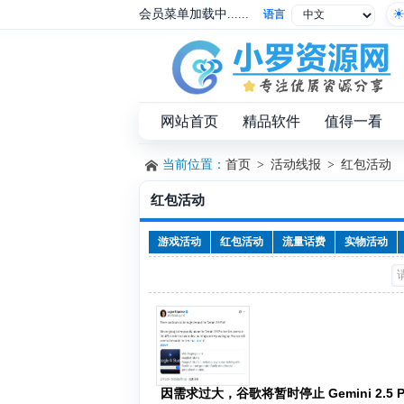
会员菜单加载中......
语言
网站首页
精品软件
值得一看
当前位置：
首页
>
活动线报
>
红包活动
红包活动
游戏活动
红包活动
流量话费
实物活动
因需求过大，谷歌将暂时停止 Gemini 2.5 P