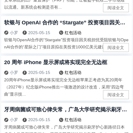
以流通。新系统会检测是否有...
阅读全文
软银与 OpenAI 合作的 “Stargate” 投资项目因关税担忧受阻
小罗
2025-05-15
红包活动



软银与OpenAI合作的“Stargate”投资项目因关税担忧受阻软银与Ope
nAI合作的“星际之门”项目原拟在美投资1000亿美元建设AI基础...
阅读全文
20 周年 iPhone 显示屏或将实现完全无边框
小罗
2025-05-15
红包活动



20周年iPhone显示屏或将实现完全无边框苹果正考虑为其20周年
（2027年）纪念版iPhone推出一项激进的设计改造，采用“四边弯
曲”显示技...
阅读全文
牙周病菌或可致心律失常，广岛大学研究揭示刷牙护心新路径
小罗
2025-05-15
红包活动



牙周病菌或可致心律失常，广岛大学研究揭示刷牙护心新路径日本