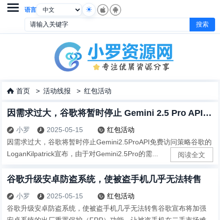

语言
首页
>
活动线报
>
红包活动

因需求过大，谷歌将暂时停止 Gemini 2.5 Pro API 免费访问策略
小罗
2025-05-15
红包活动



因需求过大，谷歌将暂时停止Gemini2.5ProAPI免费访问策略谷歌的
LoganKilpatrick宣布，由于对Gemini2.5Pro的需...
阅读全文
谷歌升级安卓防盗系统，使被盗手机几乎无法转售
小罗
2025-05-15
红包活动



谷歌升级安卓防盗系统，使被盗手机几乎无法转售谷歌宣布将加强
安卓系统的出厂重置保护（FRP）功能，让被盗手机在二手市场难