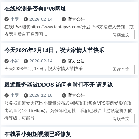
在线检测是否有IPv6网址
小罗
2026-02-14
官方公告



在线IPv6测试https://www.test-ipv6.com/开启IPv6方法进入光猫、或
者宽带后台开启即可...
阅读全文
今天2026年2月14日，祝大家情人节快乐
小罗
2026-02-14
官方公告



今天2026年2月14日，祝大家情人节快乐...
阅读全文
最近服务器被DDOS 访问有时打不开 请见谅
小罗
2025-12-18
官方公告



服务器正遭受大范围小流量分布式网络攻击(每台VPS实例受影响攻
击流量约10-15Mbps)。为保障稳定性，我们已联合上游紧急提升防
御等级，可能导...
阅读全文
在线看小姐姐视频已经修复