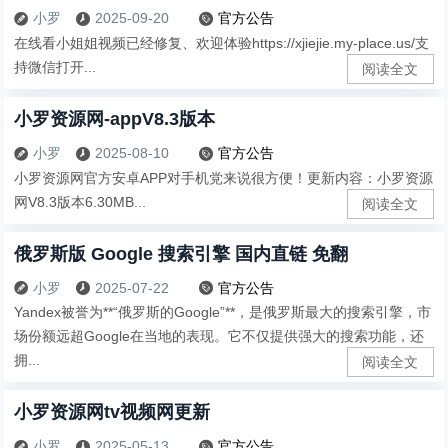
小罗
2025-09-20
官方公告



在线看小姐姐视频已经修复、欢迎体验https://xjiejie.my-place.us/支
持微信打开...
阅读全文
小罗资源网-appV8.3版本
小罗
2025-08-10
官方公告



小罗资源网官方安卓APP对手机党来说很方便！更新内容：小罗资源
网V8.3版本6.30MB...
阅读全文
俄罗斯版 Google 搜索引擎 国内直链 免翻
小罗
2025-07-22
官方公告



Yandex被誉为**“俄罗斯的Google”**，是俄罗斯最大的搜索引擎，市
场份额远超Google在当地的表现。它不仅提供强大的搜索功能，还
拥...
阅读全文
小罗资源网tv视频网更新
小罗
2025-05-13
官方公告


