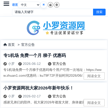

语言
首页
>
官方公告

专1机场 免费一个月 梯子 优惠码
小罗
2026-06-12
官方公告



专1机场免费一个月梯子优惠码每个用户可用一次地址：https://ww
w.zhuan1.com/优惠码：ku79F72F开始时间2026/06/...
阅读全文
小罗资源网祝大家2026年新年快乐！
小罗
2026-02-17
官方公告



感谢兄弟们的陪伴。祝大家2026年都发大财、身体健康。...
阅读全文