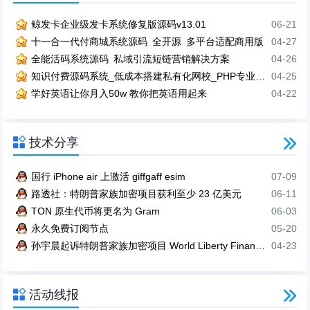
鲸发卡企业级发卡系统修复版源码v13.01
06-21
十一合一代付商城系统源码 全开源 多平台适配商用版
04-27
全能活码系统源码 私域引流短链营销解决方案
04-26
知识付费源码系统_低成本搭建私有化网校_PHP专业建站方案
04-25
学好英语让你月入50w 教你把英语用起来
04-22

技术分享

国行 iPhone air 上激活 giffgaff esim
07-09
路透社：特朗普家族加密项目获利至少 23 亿美元
06-11
TON 原生代币将更名为 Gram
06-03
永久免费订阅节点
05-20
孙宇晨起诉特朗普家族加密项目 World Liberty Financial
04-23

活动线报
